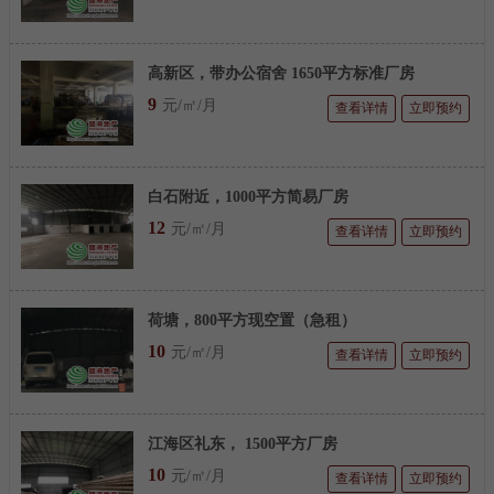
高新区，带办公宿舍 1650平方标准厂房
9
元/㎡/月
查看详情
立即预约
白石附近，1000平方简易厂房
12
元/㎡/月
查看详情
立即预约
荷塘，800平方现空置（急租）
10
元/㎡/月
查看详情
立即预约
江海区礼东， 1500平方厂房
10
元/㎡/月
查看详情
立即预约