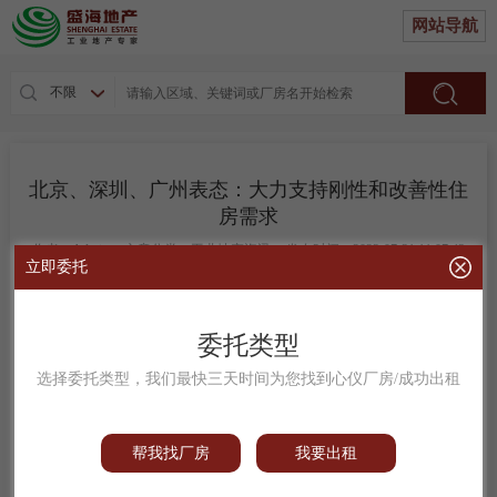
网站导航
不限
北京、深圳、广州表态：大力支持刚性和改善性住
房需求
作者：Admin
文章分类：工业地产资讯
发布时间：2023-07-31 11:07:43
立即委托
北京、深圳、广州表态：大力支持刚
委托类型
性和改善性住房需求
选择委托类型，我们最快三天时间为您找到心仪厂房/成功出租
7月30日，深圳市住房和建设局公众
帮我找厂房
我要出租
号“深圳住建”发布题为《深圳市住房和建