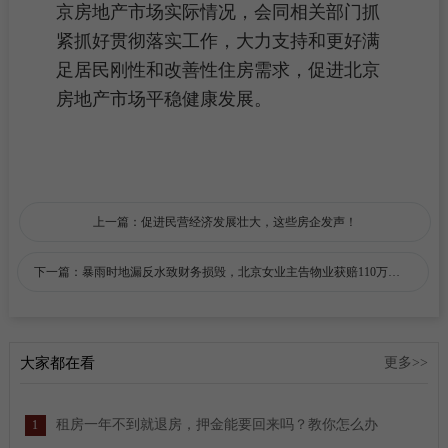
京房地产市场实际情况，会同相关部门抓
紧抓好贯彻落实工作，大力支持和更好满
足居民刚性和改善性住房需求，促进北京
房地产市场平稳健康发展。
上一篇：促进民营经济发展壮大，这些房企发声！
下一篇：暴雨时地漏反水致财务损毁，北京女业主告物业获赔110万元，星河湾物业二审又败诉
大家都在看
更多>>
租房一年不到就退房，押金能要回来吗？教你怎么办
1