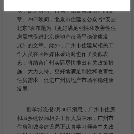
设局：更好满足居民刚性和改善性住房需
求，促进房地产市场平稳健康发展》的文
章。29日晚间，北京市住建委公众号“安居
北京”发布题为《更好满足刚性和改善性住
房需求促进北京房地产市场平稳健康发
展》的文章。此外，广州市住建局相关工
作人员在回应媒体采访时也作了类似表
态：将结合广州实际尽快推出有关政策措
施，大力支持、更好地满足刚性和改善性
住房需求，促进广州房地产市场平稳健康
发展。
据羊城晚报7月30日消息，广州市住房
和城乡建设局相关工作人员表示，广州市
住房和城乡建设局正认真学习领会中央政