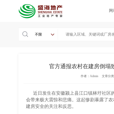
网
不限
官方通报农村在建房倒塌
作者：Admin
文章分类
近日发生在安徽颍上县江口镇林圩社区的
会带来极大震惊和悲痛。这起惨剧暴露了农
建房安全的关注和反思。