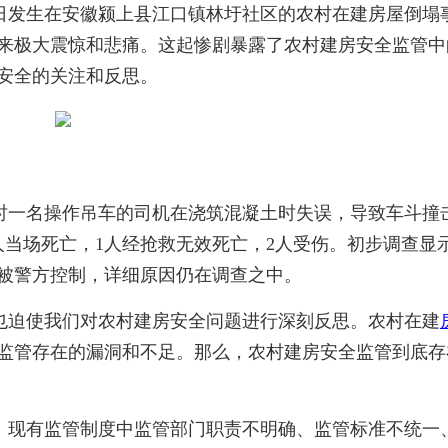
日发生在安徽颍上县江口镇林圩社区的农村在建
房屋
倒塌
带来极大震惊和悲痛。这起惨剧暴露了农村建房安全监管中
安全的关注和反思。
当时一名操作吊车的司机在浇筑混凝土时失误，导致车斗撞
人当场死亡，1人经抢救无效死亡，2人受伤。初步调查显
被警方控制，详细原因仍在调查之中。
也迫使我们对农村建房安全问题进行深刻反思。农村在建
监管存在的漏洞和不足。那么，农村建房安全监管到底存
。现有监管制度中监管部门职责不明确、监管标准不统一