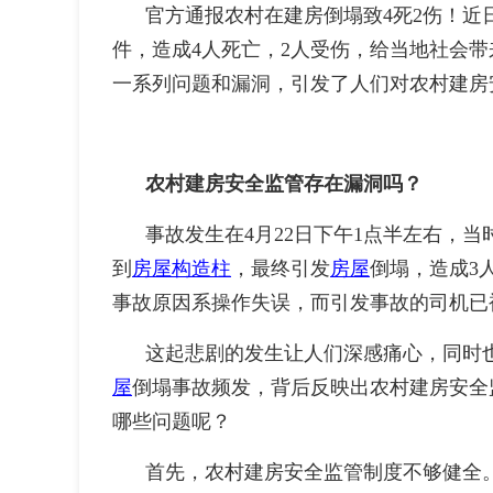
官方通报农村在建房倒塌致4死2伤！近
件，造成4人死亡，2人受伤，给当地社会
一系列问题和漏洞，引发了人们对农村建房
农村建房安全监管存在漏洞吗？
事故发生在4月22日下午1点半左右，
到
房屋
构造柱
，最终引发
房屋
倒塌，造成3
事故原因系操作失误，而引发事故的司机已
这起悲剧的发生让人们深感痛心，同时
屋
倒塌事故频发，背后反映出农村建房安全
哪些问题呢？
首先，农村建房安全监管制度不够健全