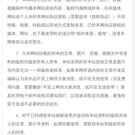
视频稿件均属本网站原创内容，版权均属商城所有，任何媒体、
网站或个人未经本网站协议授权（需要提供《授权协议》）不得
转载、链接、转贴或以其他方式复制发表。已经本网协议授权的
媒体、网站，在下载使用时必须注明“稿件来源：盛海”，违者本
网将依法追究责任。
3、凡本网站转载的所有的文章、图片、音频、视频文件等资
料的版权归版权所有人所有，本站采用的非本站原创文章及图片
等内容无法一一和版权者联系，如果本网所选内容的文章作者及
编辑认为其作品不宜上网供大家浏览，或不应无偿使用（涉及费
用问题，需要删除“不宜上网供大家浏览，或不应无偿使用”）请
及时用电子邮件或电话通知我们，以迅速采取适当措施，避免给
双方造成不必要的经济损失。
4、对于已经授权本站独家使用并提供给本站资料的版权所有
人的文章、图片等资料，如需转载使用，需取得本站和版权所有
人的同意。