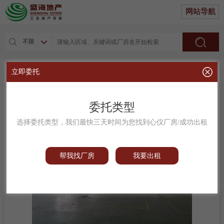
网站导航
不限
立即委托
热烈恭贺江门市益胜浮法玻璃有限公司内厂房成功
出租
委托类型
成效位置：江门市益胜浮法玻璃有限公司内厂房
发布时间：2024-01-07
选择委托类型，我们最快三天时间为您找到心仪厂房/成功出租
帮我找厂房
我要出租